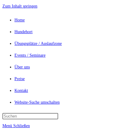
Zum Inhalt springen
Home
Hundehort
Übungsplätze / Auslaufzone
Events / Seminare
Über uns
Preise
Kontakt
Website-Suche umschalten
Menü
Schließen